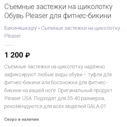
Съемные застежки на щиколотку
Обувь Pleaser для фитнес-бикини
Бикиняшка.ру
»
Съемные застежки на щиколотку
Pleaser
1 200
₽
Съемные застежки на щиколотку надежно
зафиксируют любые виды обуви – туфли для
фитнес-бикини или босоножки для фитнес-
бикини на вашей ноге. Оригинальный продукт
Pleaser USA. Подходят для 35-40 размеров,
рекомендуются для всех моделей GALA-01
Скоро в наличии