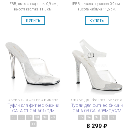
IFBB, высота подошвы 0,9 см.,
IFBB, высота подошвы 0,9 см.,
высота каблука 11,5 см.
высота каблука 11,5 см.
КУПИТЬ
КУПИТЬ
ОБУВЬ ДЛЯ ФИТНЕС-БИКИНИ
ОБУВЬ ДЛЯ ФИТНЕС-БИКИНИ
Туфли для фитнес бикини
Туфли для фитнес бикини
GALA-01 GALA01/C/M
GALA-08 GALA08MG/C/M
35
36
37
38
39
40
35
36
37
38
39
8 299
41
₽