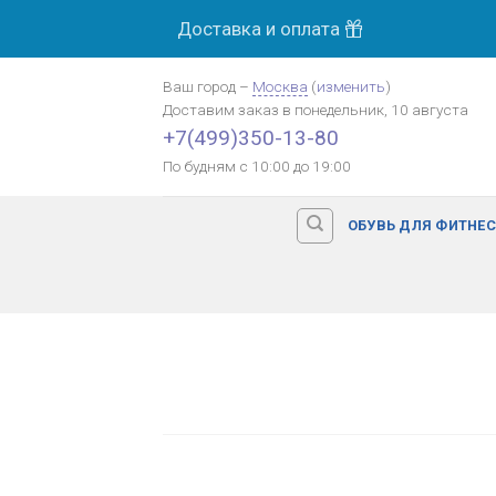
Skip
Доставка и оплата
to
content
Ваш город
–
Москва
(
изменить
)
Доставим заказ
в понедельник, 10 августа
+7(499)350-13-80
По будням с 10:00 до 19:00
ОБУВЬ ДЛЯ ФИТНЕ