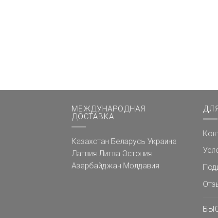
МЕЖДУНАРОДНАЯ
ДЛ
ДОСТАВКА
Кон
Казахстан
Беларусь
Украина
Усл
Латвия
Литва
Эстония
Азербайджан
Молдавия
Под
Отз
БЫ