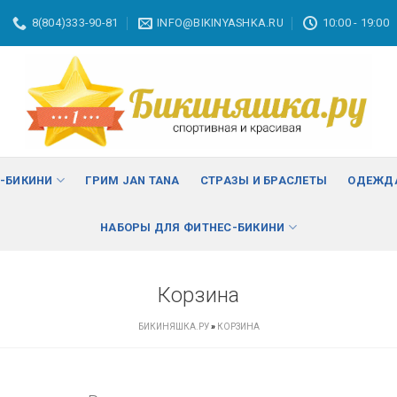
8(804)333-90-81
INFO@BIKINYASHKA.RU
10:00 - 19:00
С-БИКИНИ
ГРИМ JAN TANA
СТРАЗЫ И БРАСЛЕТЫ
ОДЕЖДА
НАБОРЫ ДЛЯ ФИТНЕС-БИКИНИ
Корзина
БИКИНЯШКА.РУ
»
КОРЗИНА