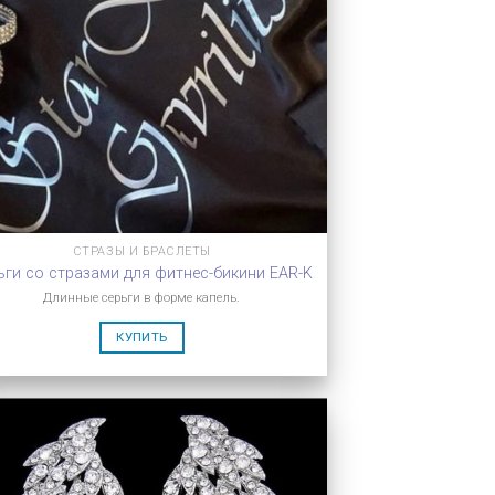
СТРАЗЫ И БРАСЛЕТЫ
ьги со стразами для фитнес-бикини EAR-K
Длинные серьги в форме капель.
КУПИТЬ