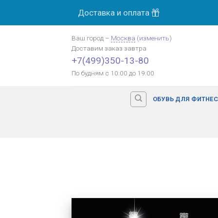
Skip
Доставка и оплата
to
content
Ваш город
–
Москва
(
изменить
)
Доставим заказ
завтра
+7(499)350-13-80
По будням с 10:00 до 19:00
ОБУВЬ ДЛЯ ФИТНЕ