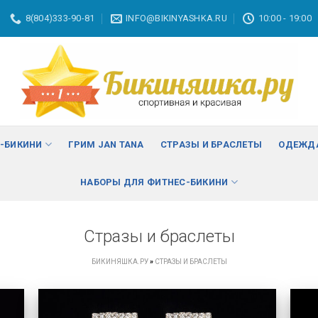
8(804)333-90-81
INFO@BIKINYASHKA.RU
10:00 - 19:00
С-БИКИНИ
ГРИМ JAN TANA
СТРАЗЫ И БРАСЛЕТЫ
ОДЕЖДА
НАБОРЫ ДЛЯ ФИТНЕС-БИКИНИ
Стразы и браслеты
БИКИНЯШКА.РУ
»
СТРАЗЫ И БРАСЛЕТЫ